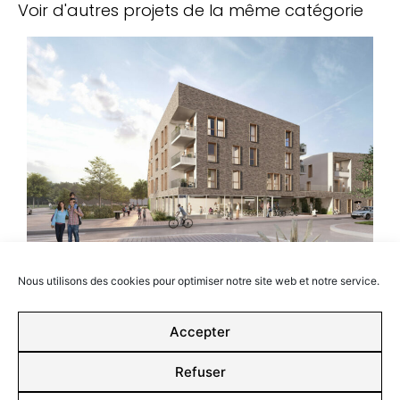
Voir d'autres projets de la même catégorie
Nous utilisons des cookies pour optimiser notre site web et notre service.
Site des Franges Industrielles
Houplines -
Oria
Accepter
Refuser
Retour aux projets