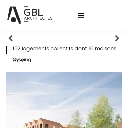
152 logements collectifs dont 16 maisons
Cysoing
2023