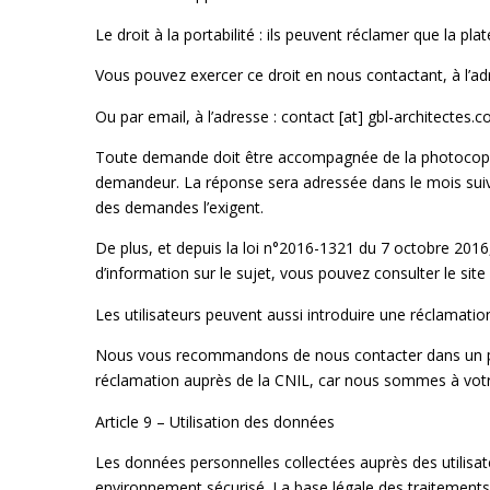
Le droit à la portabilité : ils peuvent réclamer que la p
Vous pouvez exercer ce droit en nous contactant, à l’a
Ou par email, à l’adresse : contact [at] gbl-architectes.
Toute demande doit être accompagnée de la photocopie d’u
demandeur. La réponse sera adressée dans le mois suiva
des demandes l’exigent.
De plus, et depuis la loi n°2016-1321 du 7 octobre 2016, 
d’information sur le sujet, vous pouvez consulter le site 
Les utilisateurs peuvent aussi introduire une réclamatio
Nous vous recommandons de nous contacter dans un premi
réclamation auprès de la CNIL, car nous sommes à votre
Article 9 – Utilisation des données
Les données personnelles collectées auprès des utilisate
environnement sécurisé. La base légale des traitements es