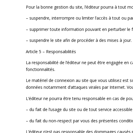
Pour la bonne gestion du site, l’éditeur pourra à tout m
– suspendre, interrompre ou limiter l’accès à tout ou part
– supprimer toute information pouvant en perturber le f
– suspendre le site afin de procéder à des mises à jour.
Article 5 – Responsabilités
La responsabilité de l’éditeur ne peut être engagée en c
fonctionnalités.
Le matériel de connexion au site que vous utilisez est 
données notamment d’attaques virales par Internet. Vou
L’éditeur ne pourra être tenu responsable en cas de pour
– du fait de l’usage du site ou de tout service accessible 
– du fait du non-respect par vous des présentes conditi
L’éditeur n’est pas responsable des dommages causés pa