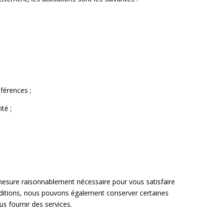
éférences ;
té ;
mesure raisonnablement nécessaire pour vous satisfaire
onditions, nous pouvons également conserver certaines
 fournir des services.