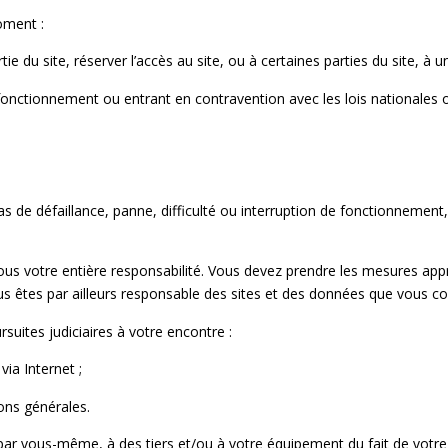
oment :
ie du site, réserver l’accès au site, ou à certaines parties du site, à 
onctionnement ou entrant en contravention avec les lois nationales ou
as de défaillance, panne, difficulté ou interruption de fonctionnemen
sous votre entière responsabilité. Vous devez prendre les mesures app
s êtes par ailleurs responsable des sites et des données que vous co
suites judiciaires à votre encontre :
via Internet ;
ons générales.
r vous-même, à des tiers et/ou à votre équipement du fait de votre c