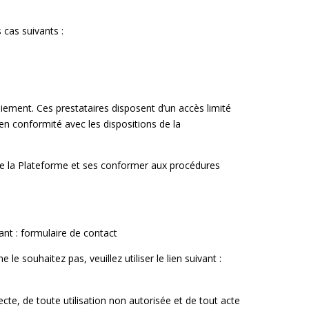
cas suivants :
paiement. Ces prestataires disposent d’un accès limité
r en conformité avec les dispositions de la
tre la Plateforme et ses conformer aux procédures
vant : formulaire de contact
e souhaitez pas, veuillez utiliser le lien suivant :
cte, de toute utilisation non autorisée et de tout acte