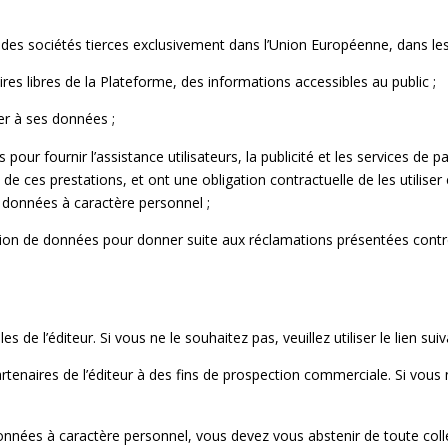
es sociétés tierces exclusivement dans l’Union Européenne, dans les 
res libres de la Plateforme, des informations accessibles au public ;
der à ses données ;
pour fournir l’assistance utilisateurs, la publicité et les services de 
n de ces prestations, et ont une obligation contractuelle de les utilise
 données à caractère personnel ;
smission de données pour donner suite aux réclamations présentées con
de l’éditeur. Si vous ne le souhaitez pas, veuillez utiliser le lien sui
tenaires de l’éditeur à des fins de prospection commerciale. Si vous ne l
données à caractère personnel, vous devez vous abstenir de toute colle