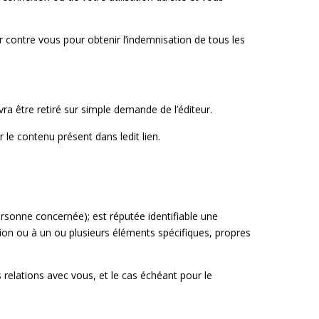
rner contre vous pour obtenir l’indemnisation de tous les
evra être retiré sur simple demande de l’éditeur.
r le contenu présent dans ledit lien.
rsonne concernée); est réputée identifiable une
ion ou à un ou plusieurs éléments spécifiques, propres
s relations avec vous, et le cas échéant pour le