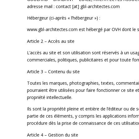
adresse mail : contact [at] gbl-architectes.com
Hébergeur (ci-après « l’hébergeur ») :
www.gbl-architectes.com est hébergé par OVH dont le 
Article 2 – Accès au site
L’accès au site et son utilisation sont réservés à un us
commerciales, politiques, publicitaires et pour toute fo
Article 3 – Contenu du site
Toutes les marques, photographies, textes, commentaire
pourraient être utilisées pour faire fonctionner ce site e
propriété intellectuelle.
Ils sont la propriété pleine et entière de l’éditeur ou d
partie de ces éléments, y compris les applications informa
procédure dès la prise de connaissance de ces utilisatio
Article 4 – Gestion du site