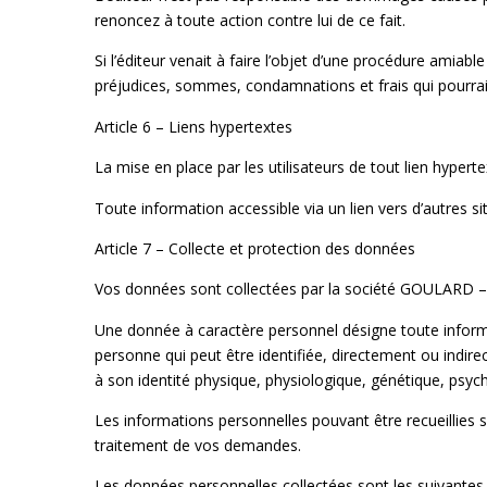
renoncez à toute action contre lui de ce fait.
Si l’éditeur venait à faire l’objet d’une procédure amiabl
préjudices, sommes, condamnations et frais qui pourrai
Article 6 – Liens hypertextes
La mise en place par les utilisateurs de tout lien hyperte
Toute information accessible via un lien vers d’autres sit
Article 7 – Collecte et protection des données
Vos données sont collectées par la société GOULAR
Une donnée à caractère personnel désigne toute informa
personne qui peut être identifiée, directement ou indi
à son identité physique, physiologique, génétique, psych
Les informations personnelles pouvant être recueillies su
traitement de vos demandes.
Les données personnelles collectées sont les suivantes 