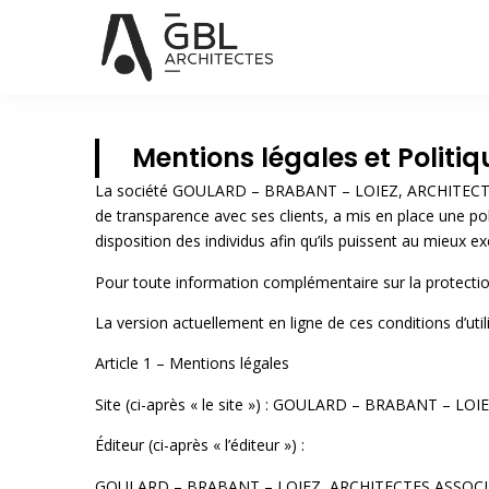
Mentions légales et Politiq
La société GOULARD – BRABANT – LOIEZ, ARCHITECTES A
de transparence avec ses clients, a mis en place une pol
disposition des individus afin qu’ils puissent au mieux exe
Pour toute information complémentaire sur la protection
La version actuellement en ligne de ces conditions d’util
Article 1 – Mentions légales
Site (ci-après « le site ») : GOULARD – BRABANT – L
Éditeur (ci-après « l’éditeur ») :
GOULARD – BRABANT – LOIEZ, ARCHITECTES ASSOCIES, do