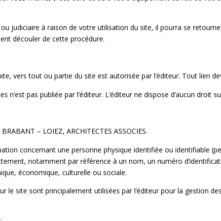
e ou judiciaire à raison de votre utilisation du site, il pourra se retou
ent découler de cette procédure.
xte, vers tout ou partie du site est autorisée par l’éditeur. Tout lien d
es n’est pas publiée par l’éditeur. L’éditeur ne dispose d’aucun droit su
D – BRABANT – LOIEZ, ARCHITECTES ASSOCIES.
tion concernant une personne physique identifiée ou identifiable (pe
rectement, notamment par référence à un nom, un numéro d’identificat
ique, économique, culturelle ou sociale.
r le site sont principalement utilisées par l’éditeur pour la gestion de
: