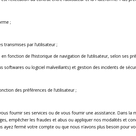
orme ;
s transmises par l’utilisateur ;
en fonction de l’historique de navigation de l’utilisateur, selon ses pr
 softwares ou logiciel malveillants) et gestion des incidents de sécuri
nction des préférences de l’utilisateur ;
ous fournir ses services ou de vous fournir une assistance. Dans la 
itiges, empêcher les fraudes et abus ou appliquer nos modalités et c
s ayez fermé votre compte ou que nous n’avons plus besoin pour vous