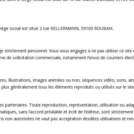
siège social est situé 2 rue KELLERMANN, 59100 ROUBAIX.
age strictement personnel. Vous vous engagez à ne pas utiliser ce site 
rme de sollicitation commerciale, notamment l’envoi de courriers élect
s, illustrations, images animées ou non, séquences vidéo, sons, ains
t plus généralement tous les éléments reproduits ou utilisés sur le site
e ses partenaires. Toute reproduction, représentation, utilisation ou a
tiques, sans l’accord préalable et écrit de l’éditeur, sont strictement 
ns non autorisées ne vaut pas acceptation desdites utilisations et ren