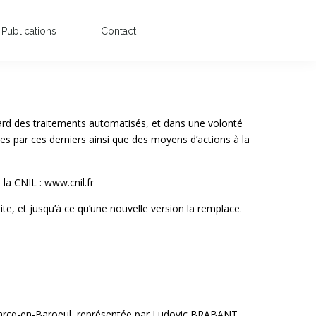
Publications
Contact
 des traitements automatisés, et dans une volonté
ies par ces derniers ainsi que des moyens d’actions à la
la CNIL : www.cnil.fr
ite, et jusqu’à ce qu’une nouvelle version la remplace.
arcq-en-Baroeul, représentée par Ludovic BRABANT,