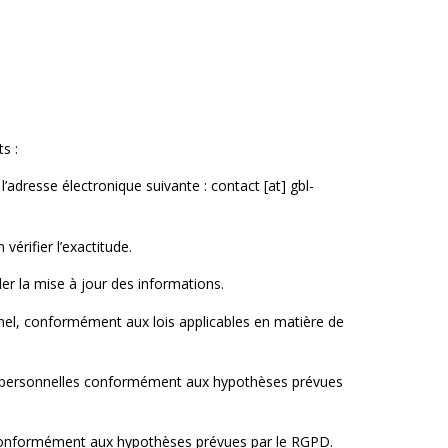
s :
l’adresse électronique suivante : contact [at] gbl-
vérifier l’exactitude.
er la mise à jour des informations.
nel, conformément aux lois applicables en matière de
nées personnelles conformément aux hypothèses prévues
es conformément aux hypothèses prévues par le RGPD.