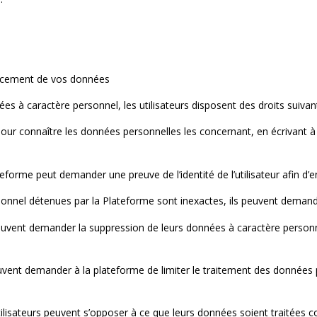
érencement de vos données
es à caractère personnel, les utilisateurs disposent des droits suivant
, pour connaître les données personnelles les concernant, en écrivant à 
forme peut demander une preuve de l’identité de l’utilisateur afin d’en 
ersonnel détenues par la Plateforme sont inexactes, ils peuvent demand
 peuvent demander la suppression de leurs données à caractère person
rs peuvent demander à la plateforme de limiter le traitement des don
utilisateurs peuvent s’opposer à ce que leurs données soient traité