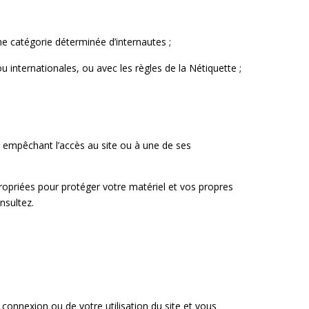
une catégorie déterminée d’internautes ;
 internationales, ou avec les règles de la Nétiquette ;
t, empêchant l’accès au site ou à une de ses
ropriées pour protéger votre matériel et vos propres
nsultez.
onnexion ou de votre utilisation du site et vous