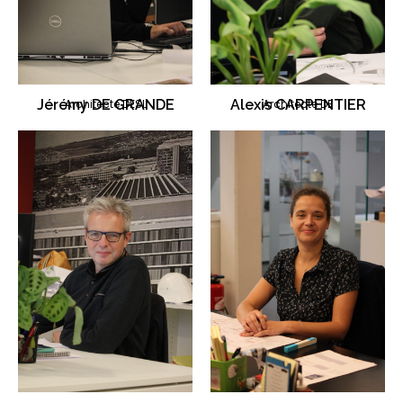
Jérémy DE GRANDE
Architecte DESL
Alexis CARPENTIER
Architecte DE