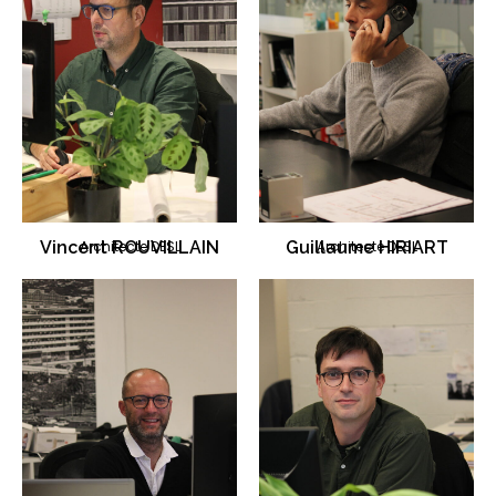
Vincent ROUVILLAIN
Architecte DESL
Guillaume HIRIART
Architecte DESL