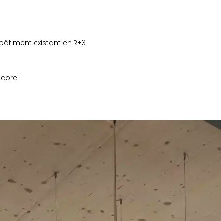
bâtiment existant en R+3
score