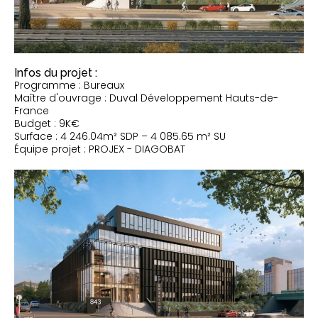
Infos du projet :
Programme : Bureaux
Maître d'ouvrage : Duval Développement Hauts-de-
France
Budget : 9K€
Surface : 4 246.04m² SDP – 4 085.65 m² SU
Équipe projet : PROJEX - DIAGOBAT