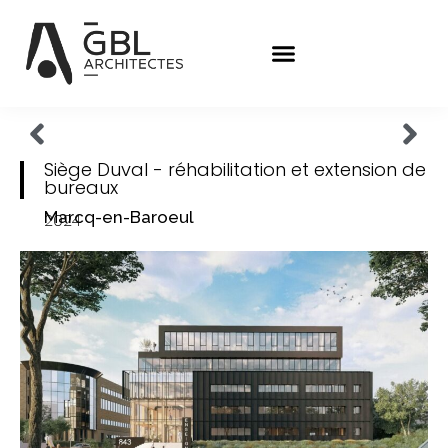
Siège Duval - réhabilitation et extension de
bureaux
Marcq-en-Baroeul
2024