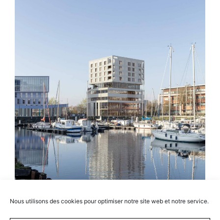
Nous utilisons des cookies pour optimiser notre site web et notre service.
Projet Howel
Dunkerque -
Aventim