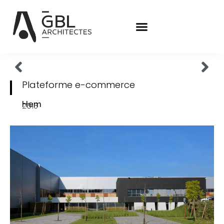
Plateforme e-commerce
Hem
2013